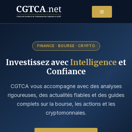
Aller
au
contenu
FINANCE · BOURSE · CRYPTO
Investissez avec
Intelligence
et
Confiance
CGTCA vous accompagne avec des analyses
rigoureuses, des actualités fiables et des guides
complets sur la bourse, les actions et les
cryptomonnaies.