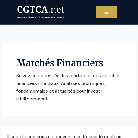
Aller
au
contenu
Marchés Financiers
Suivez en temps réel les tendances des marchés
financiers mondiaux. Analyses techniques,
fondamentales et actualités pour investir
intelligemment.
Il semble que nous ne pouvons pas trouver le contenu