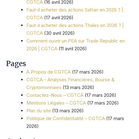
CGTCA
(16 avril 2026)
Faut-il acheter des actions Safran en 2026 ? |
CGTCA
(17 avril 2026)
Faut-il acheter des actions Thales en 2026 ? |
CGTCA
(30 avril 2026)
Comment ouvrir un PEA sur Trade Republic en
2026 | CGTCA
(11 avril 2026)
Pages
À Propos de CGTCA
(17 mars 2026)
CGTCA - Analyses Financières, Bourse &
Cryptomonnaies
(13 mars 2026)
Contactez-Nous – CGTCA
(17 mars 2026)
Mentions Légales – CGTCA
(17 mars 2026)
Plan du site
(13 mars 2026)
Politique de Confidentialité – CGTCA
(17 mars
2026)