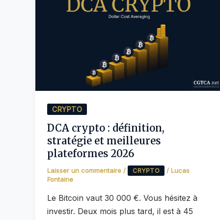
CRYPTO
DCA crypto : définition,
stratégie et meilleures
plateformes 2026
Laisser un commentaire
/
/
Lucas
CRYPTO
Fontaine
Le Bitcoin vaut 30 000 €. Vous hésitez à
investir. Deux mois plus tard, il est à 45