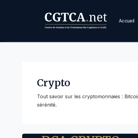
Aller
au
contenu
Accueil
Crypto
Tout savoir sur les cryptomonnaies : Bitcoin
sérénité.