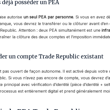
s déjà posséder un PEA
aise autorise
un seul PEA par personne
. Si vous en avez d
anque, vous devrez le transférer ou le clôturer avant d’en 
Republic. Attention : deux PEA simultanément est une
infr
raîner la clôture des deux comptes et l’imposition immédiat
éder un compte Trade Republic existant
t pas ouvert de façon autonome. Il est activé depuis votre
lic. Si vous n’avez pas encore de compte, vous devrez d’
 principal avec vérification d’identité (pièce d’identité + sel
 processus est entièrement digital et prend généralement mo