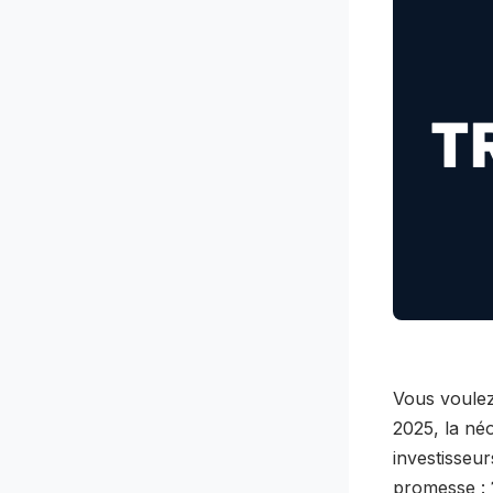
Vous voulez
2025, la né
investisseur
promesse :