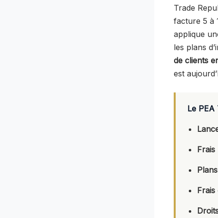
Trade Repub
facture 5 à
applique une
les plans d
de clients 
est aujourd
Le PEA 
Lance
Frais
Plans
Frais
Droit