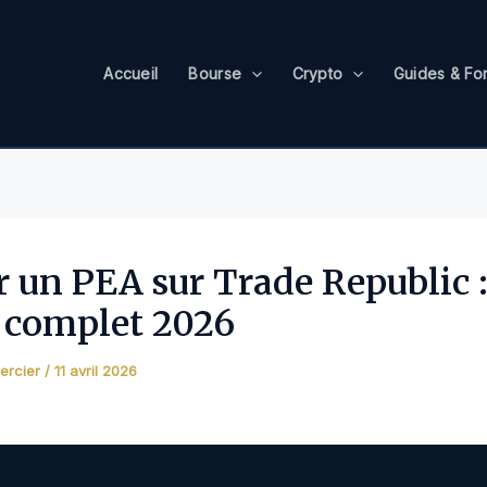
Accueil
Bourse
Crypto
Guides & Fo
r un PEA sur Trade Republic :
 complet 2026
ercier
/
11 avril 2026