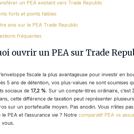
ansférer un PEA existant vers Trade Republic
nts forts et points faibles
tre avis sur le PEA Trade Republic
estions fréquentes
oi ouvrir un PEA sur Trade Repub
l’enveloppe fiscale la plus avantageuse pour investir en bo
ès 5 ans de détention, vos plus-values ne sont soumises q
ts sociaux de
17,2 %
. Sur un compte-titres ordinaire, c’est
ans, cette différence de taxation peut représenter plusieurs
euros sur un portefeuille moyen. Pas anodin. Vous n’êtes pa
e le PEA et l’assurance vie ? Notre
comparatif PEA vs assu
r vous.