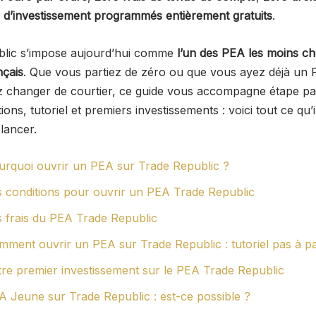
 d’investissement programmés entièrement gratuits
.
blic s’impose aujourd’hui comme
l’un des PEA les moins ch
çais
. Que vous partiez de zéro ou que vous ayez déjà un P
ez changer de courtier, ce guide vous accompagne étape pa
tions, tutoriel et premiers investissements : voici tout ce qu’i
lancer.
urquoi ouvrir un PEA sur Trade Republic ?
s conditions pour ouvrir un PEA Trade Republic
s frais du PEA Trade Republic
mment ouvrir un PEA sur Trade Republic : tutoriel pas à p
tre premier investissement sur le PEA Trade Republic
A Jeune sur Trade Republic : est-ce possible ?