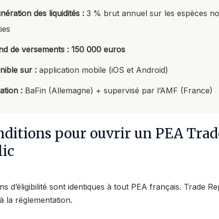
ération des liquidités :
3 % brut annuel sur les espèces n
ies
nd de versements :
150 000 euros
nible sur :
application mobile (iOS et Android)
ation :
BaFin (Allemagne) + supervisé par l’AMF (France)
nditions pour ouvrir un PEA Trad
ic
ns d’éligibilité sont identiques à tout PEA français. Trade R
à la réglementation.