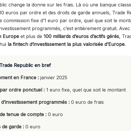
lic change la donne sur les frais. Là où une banque class
 10 euros par ordre et des droits de garde annuels, Trade R
 commission fixe d’1 euro par ordre, quel que soit le monta
’investissement programmés, c’est entièrement gratuit. Ave
en Europe
et plus de
100 milliards d’euros d’actifs gérés
, Tra
’hui
la fintech d’investissement la plus valorisée d’Europe
.
Trade Republic en bref
ment en France :
janvier 2025
 par ordre ponctuel :
1 euro fixe, quel que soit le montant
 d’investissement programmés :
0 euro de frais
 de tenue de compte :
0 euro
s de garde :
0 euro