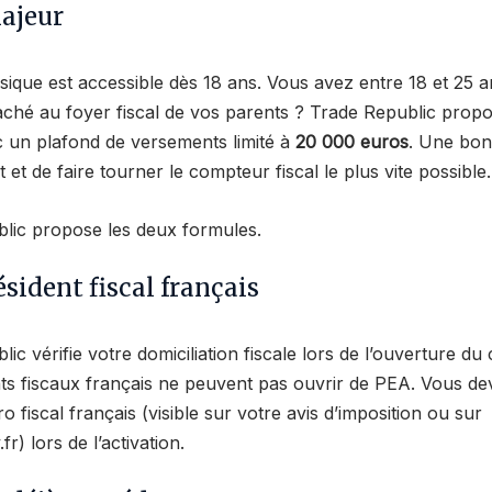
majeur
sique est accessible dès 18 ans. Vous avez entre 18 et 25 a
aché au foyer fiscal de vos parents ? Trade Republic prop
c un plafond de versements limité à
20 000 euros
. Une bon
 et de faire tourner le compteur fiscal le plus vite possible.
lic propose les deux formules.
résident fiscal français
ic vérifie votre domiciliation fiscale lors de l’ouverture du
ts fiscaux français ne peuvent pas ouvrir de PEA. Vous de
 fiscal français (visible sur votre avis d’imposition ou sur
r) lors de l’activation.